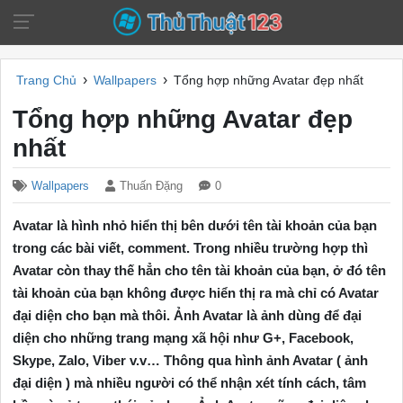
›
›
Trang Chủ
Wallpapers
Tổng hợp những Avatar đẹp nhất
Tổng hợp những Avatar đẹp
nhất
Wallpapers
Thuấn Đặng
0
Avatar là hình nhỏ hiển thị bên dưới tên tài khoản của bạn
trong các bài viết, comment. Trong nhiều trường hợp thì
Avatar còn thay thế hẳn cho tên tài khoản của bạn, ở đó tên
tài khoản của bạn không được hiển thị ra mà chỉ có Avatar
đại diện cho bạn mà thôi. Ảnh Avatar là ảnh dùng để đại
diện cho những trang mạng xã hội như G+, Facebook,
Skype, Zalo, Viber v.v… Thông qua hình ảnh Avatar ( ảnh
đại diện ) mà nhiều người có thể nhận xét tính cách, tâm