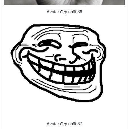
Avatar đẹp nhất 36
Avatar đẹp nhất 37