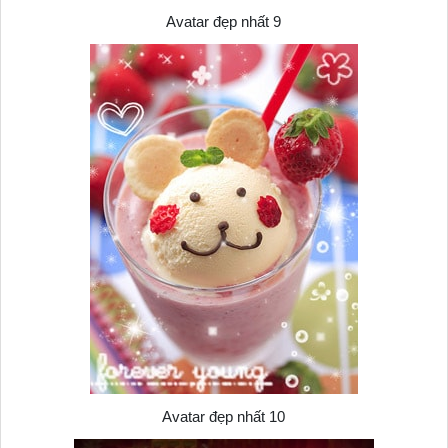
Avatar đẹp nhất 9
Avatar đẹp nhất 10