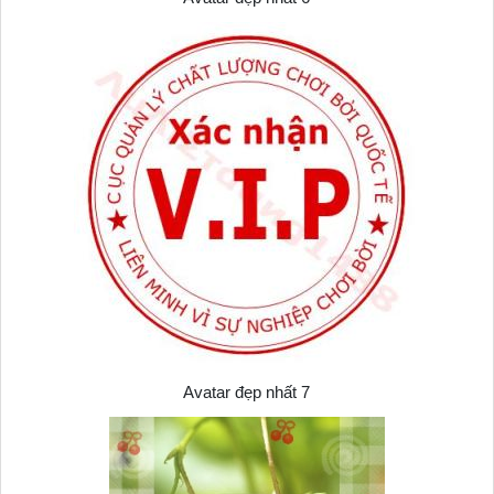
Avatar đẹp nhất 7