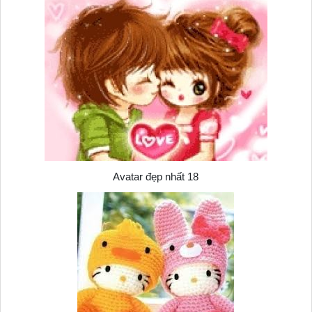
Avatar đẹp nhất 18