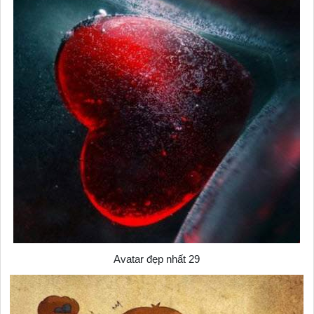
Avatar đẹp nhất 29