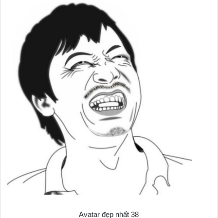
Avatar đẹp nhất 38