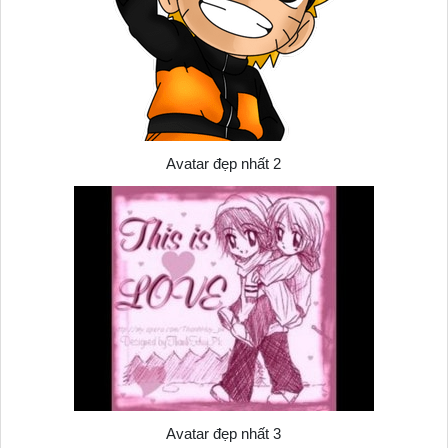
Avatar đẹp nhất 2
Avatar đẹp nhất 3