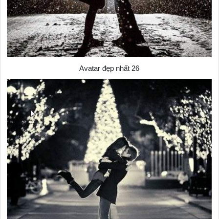
Avatar đẹp nhất 26