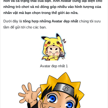
hồn và cả trạng thái của bạn. Ảnh Avatar cũng đại diện cho
những trò chơi và nó đóng góp nhiều vào hình tượng của
nhân vật mà bạn chọn trong thế giới ảo nữa.
Dưới đây là
tổng hợp những Avatar đẹp nhất
chúng tôi sưu
tầm để gửi tới cho các bạn.
Avatar đẹp nhất 1