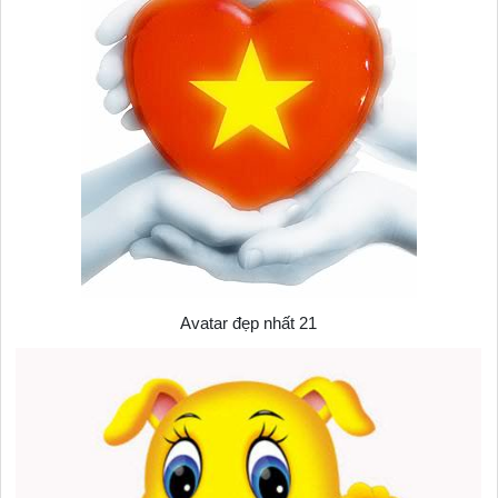
Avatar đẹp nhất 21