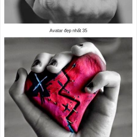
Avatar đẹp nhất 35