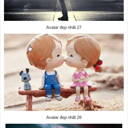
Avatar đẹp nhất 27
Avatar đẹp nhất 28