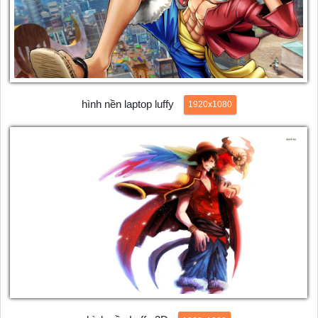
hình nền laptop luffy
1920x1080