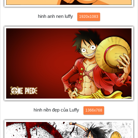
hinh anh nen luffy
1920x1083
hình nền đẹp của Luffy
1366x768