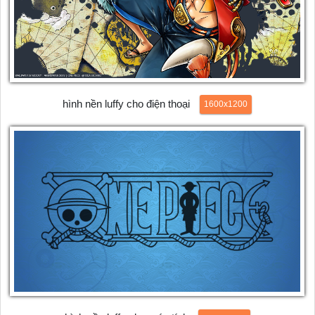
hình nền luffy cho điện thoại
1600x1200