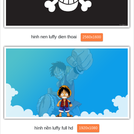
hinh nen luffy dien thoai
2560x1600
hình nền luffy full hd
1920x1080