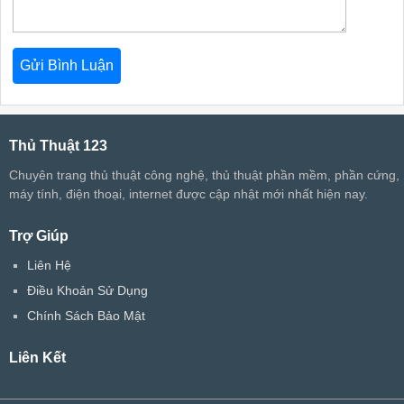
Thủ Thuật 123
Chuyên trang thủ thuật công nghệ, thủ thuật phần mềm, phần cứng,
máy tính, điện thoại, internet được cập nhật mới nhất hiện nay.
Trợ Giúp
Liên Hệ
Điều Khoản Sử Dụng
Chính Sách Bảo Mật
Liên Kết