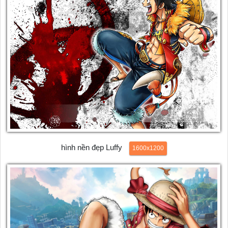
hình nền đẹp Luffy
1600x1200