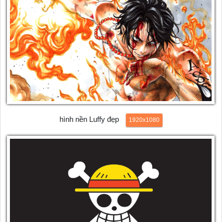
hình nền Luffy đẹp
1920x1080