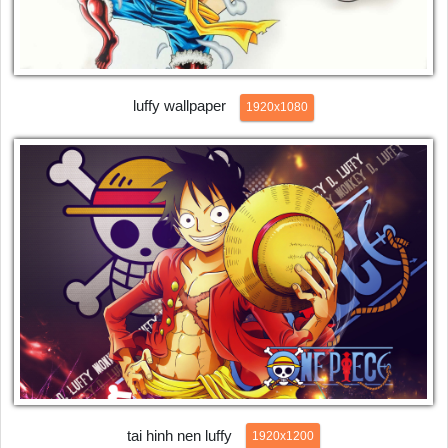
luffy wallpaper
1920x1080
tai hinh nen luffy
1920x1200