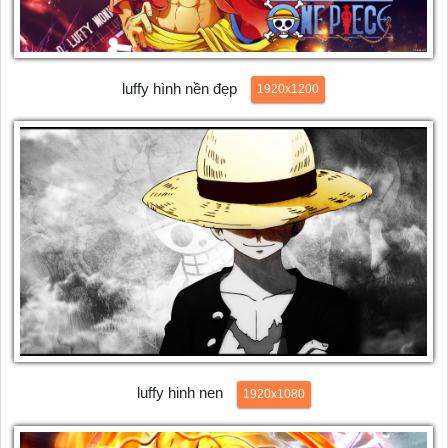
luffy hình nền đẹp
1920x1200
luffy hinh nen
1920x1080