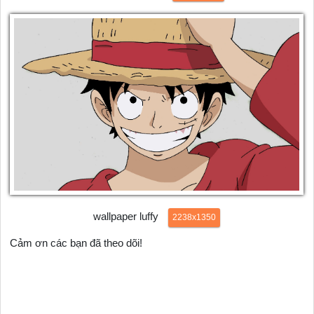
wallpaper luffy
2238x1350
Cảm ơn các bạn đã theo dõi!