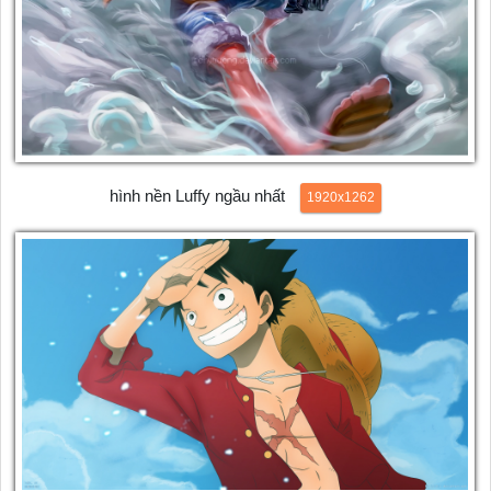
hình nền Luffy ngầu nhất
1920x1262