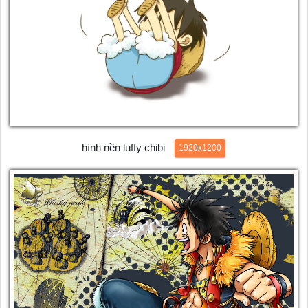
hình nền luffy chibi
1920x1200