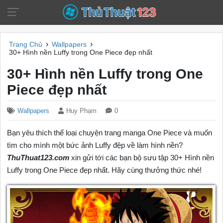
›
›
Trang Chủ
Wallpapers
30+ Hình nền Luffy trong One Piece đẹp nhất
30+ Hình nền Luffy trong One
Piece đẹp nhất
Wallpapers
Huy Phạm
0
Bạn yêu thích thể loại chuyện trang manga One Piece và muốn
tìm cho mình một bức ảnh Luffy đệp về làm hình nền?
ThuThuat123.com
xin gửi tới các bạn bộ sưu tập 30+ Hình nền
Luffy trong One Piece đẹp nhất. Hãy cùng thưởng thức nhé!