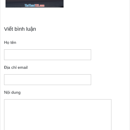
Viết bình luận
Họ tên
Địa chỉ email
Nội dung