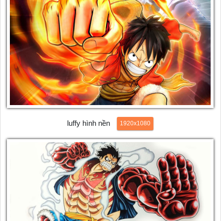
luffy hình nền
1920x1080