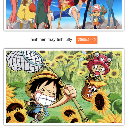
hinh nen may tinh luffy
2560x1440