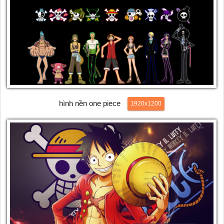
hình nền one piece
1920x1200