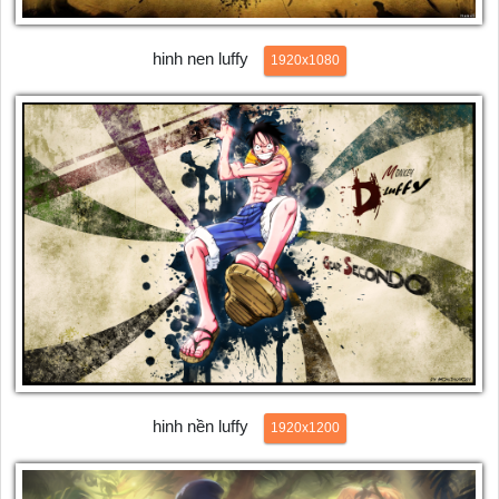
hinh nen luffy
1920x1080
hinh nền luffy
1920x1200