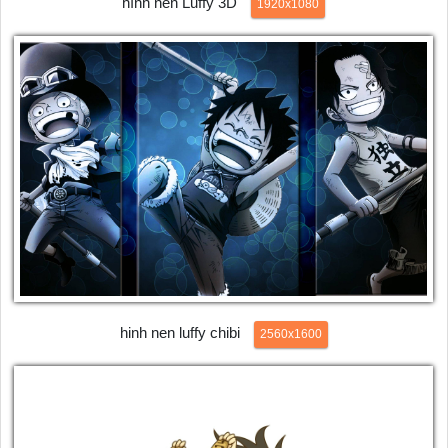
hình nền Luffy 3D
1920x1080
hinh nen luffy chibi
2560x1600