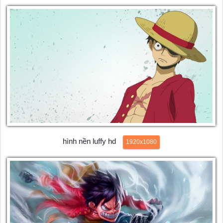
hình nền luffy hd
1920x1080