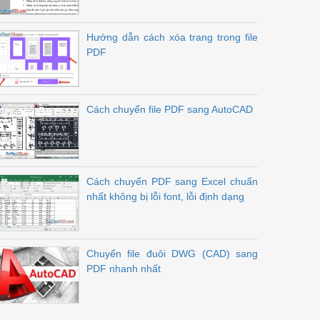
Hướng dẫn cách xóa trang trong file
PDF
Cách chuyển file PDF sang AutoCAD
Cách chuyển PDF sang Excel chuẩn
nhất không bị lỗi font, lỗi định dạng
Chuyển file đuôi DWG (CAD) sang
PDF nhanh nhất