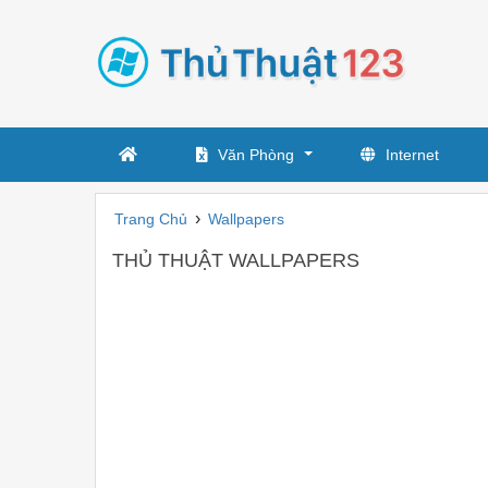
Văn Phòng
Internet
›
Trang Chủ
Wallpapers
THỦ THUẬT WALLPAPERS