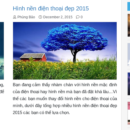
Hình nền điện thoại đẹp 2015
Phùng Bảo
December 2, 2015
0
g,
Bạn đang cảm thấy nhàm chán với hình nền mặc định
để
của điện thoại hay hình nền mà bạn đã đặt khá lâu…Vì
thế các bạn muốn thay đổi hình nền cho điện thoại của
mình, dưới đây tổng hợp nhiều hình nền điện thoại đẹp
2015 các bạn có thể lựa chọn.