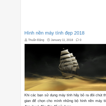
Hình nền máy tính đẹp 2018
Thuấn Đặng
January 11, 2018
0
Khi các bạn sử dụng máy tính hãy bỏ ra đôi chút t
gian để chọn cho mình những bộ hình nền máy tí