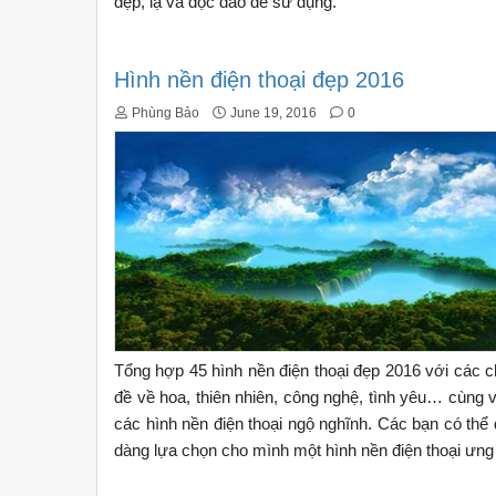
đẹp, lạ và độc đáo để sử dụng.
Hình nền điện thoại đẹp 2016
Phùng Bảo
June 19, 2016
0
Tổng hợp 45 hình nền điện thoại đẹp 2016 với các 
đề về hoa, thiên nhiên, công nghệ, tình yêu… cùng 
các hình nền điện thoại ngộ nghĩnh. Các bạn có thể
dàng lựa chọn cho mình một hình nền điện thoại ưng