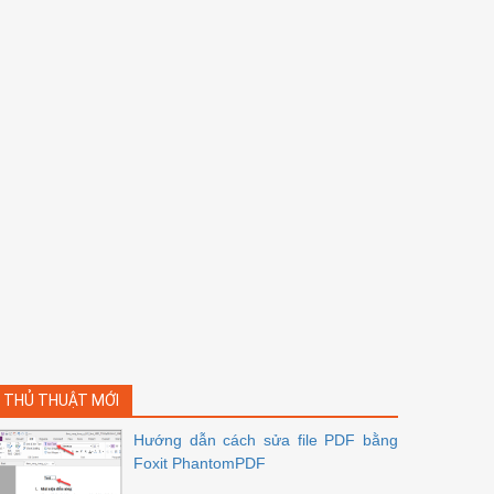
THỦ THUẬT MỚI
Hướng dẫn cách sửa file PDF bằng
Foxit PhantomPDF