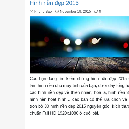
Hình nền đẹp 2015
Phùng Bảo
November 19, 2015
0
Các bạn đang tìm kiếm những hình nền đẹp 2015 
làm hình nền cho máy tính của bạn, dưới đây tổng 
các hình nền đẹp về thiên nhiên, hoa lá, hình nền 
hình nền hoạt hình… các bạn có thể lựa chọn và t
trọn bộ 30 hình nền đẹp 2015 nguyên gốc, kích thư
chuẩn Full HD 1920x1080 ở cuối bài.