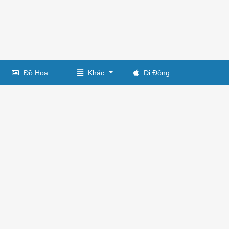
Đồ Họa
Khác
Di Động