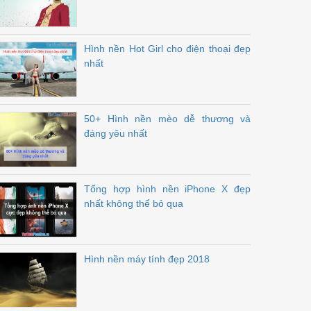
Hình nền Hot Girl cho điện thoại đẹp
nhất
50+ Hình nền mèo dễ thương và
đáng yêu nhất
Tổng hợp hình nền iPhone X đẹp
nhất không thể bỏ qua
Hình nền máy tính đẹp 2018