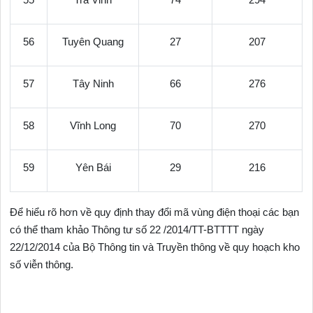
56
Tuyên Quang
27
207
57
Tây Ninh
66
276
58
Vĩnh Long
70
270
59
Yên Bái
29
216
Để hiểu rõ hơn về quy định thay đổi mã vùng điện thoại các bạn
có thể tham khảo Thông tư số 22 /2014/TT-BTTTT ngày
22/12/2014 của Bộ Thông tin và Truyền thông về quy hoạch kho
số viễn thông.