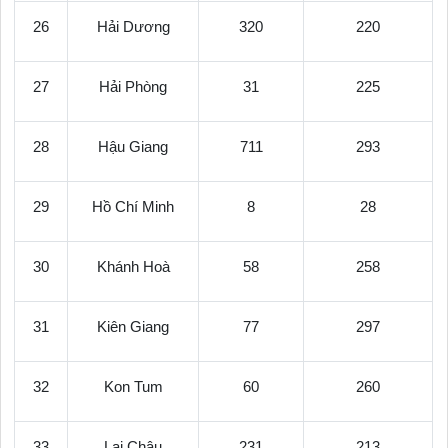
26
Hải Dương
320
220
27
Hải Phòng
31
225
28
Hậu Giang
711
293
29
Hồ Chí Minh
8
28
30
Khánh Hoà
58
258
31
Kiên Giang
77
297
32
Kon Tum
60
260
33
Lai Châu
231
213