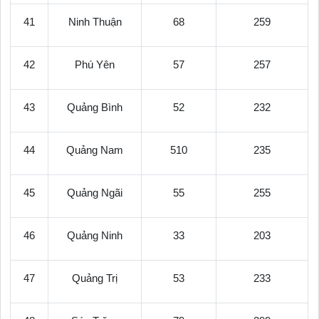
41
Ninh Thuận
68
259
42
Phú Yên
57
257
43
Quảng Bình
52
232
44
Quảng Nam
510
235
45
Quảng Ngãi
55
255
46
Quảng Ninh
33
203
47
Quảng Trị
53
233