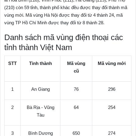
(210) còn 59 tỉnh, thành phố khác đều được thay đổi thành mã
vùng mới. Mã vùng Hà Nội được thay đổi từ 4 thành 24, mã
vùng TP Hồ Chí Minh được thay đổi từ 8 thành 28.
Danh sách mã vùng điện thoại các
tỉnh thành Việt Nam
STT
Tỉnh thành
Mã vùng
Mã vùng mới
cũ
1
An Giang
76
296
2
Bà Rịa - Vũng
64
254
Tàu
3
Bình Dương
650
274