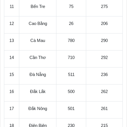
11
Bến Tre
75
275
12
Cao Bằng
26
206
13
Cà Mau
780
290
14
Cần Thơ
710
292
15
Đà Nẵng
511
236
16
Đắk Lắk
500
262
17
Đắk Nông
501
261
18
Điện Biên
230
215