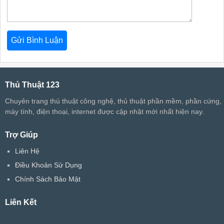
Thủ Thuật 123
Chuyên trang thủ thuật công nghệ, thủ thuật phần mềm, phần cứng,
máy tính, điện thoại, internet được cập nhật mới nhất hiện nay.
Trợ Giúp
Liên Hệ
Điều Khoản Sử Dụng
Chính Sách Bảo Mật
Liên Kết