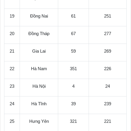
19
Đồng Nai
61
251
20
Đồng Tháp
67
277
21
Gia Lai
59
269
22
Hà Nam
351
226
23
Hà Nội
4
24
24
Hà Tĩnh
39
239
25
Hưng Yên
321
221