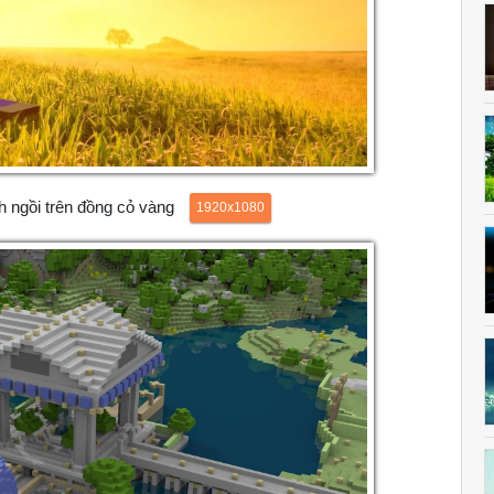
nh ngồi trên đồng cỏ vàng
1920x1080