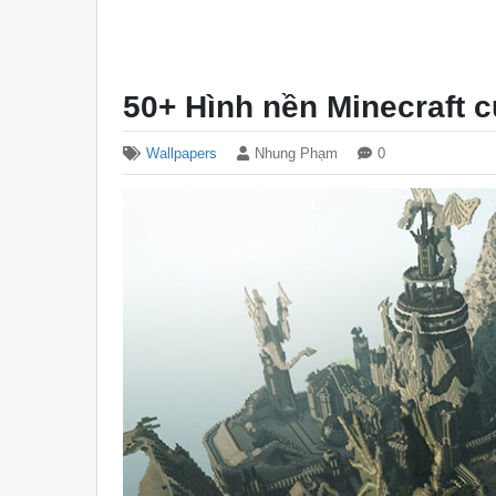
50+ Hình nền Minecraft 
Wallpapers
Nhung Phạm
0