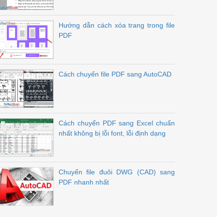
Hướng dẫn cách xóa trang trong file
PDF
Cách chuyển file PDF sang AutoCAD
Cách chuyển PDF sang Excel chuẩn
nhất không bị lỗi font, lỗi định dạng
Chuyển file đuôi DWG (CAD) sang
PDF nhanh nhất