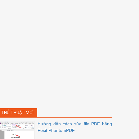
THỦ THUẬT MỚI
Hướng dẫn cách sửa file PDF bằng
Foxit PhantomPDF