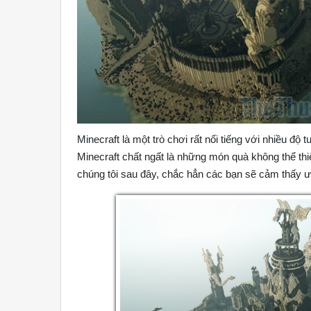
Minecraft là một trò chơi rất nổi tiếng với nhiều độ
Minecraft chất ngất là những món quà không thể th
chúng tôi sau đây, chắc hẳn các bạn sẽ cảm thấy ưa