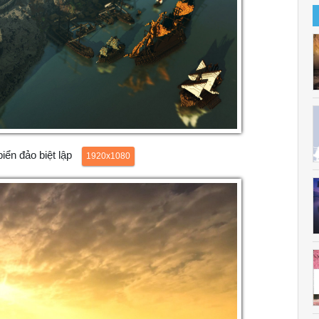
iển đảo biệt lập
1920x1080