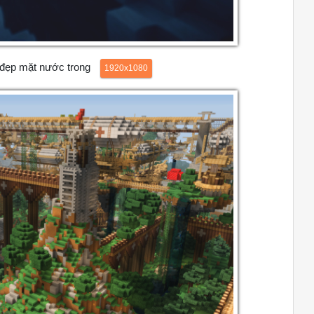
 đẹp mặt nước trong
1920x1080