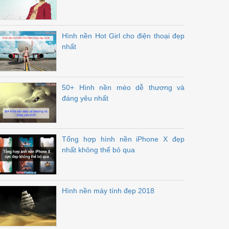
Hình nền Hot Girl cho điện thoại đẹp
nhất
50+ Hình nền mèo dễ thương và
đáng yêu nhất
Tổng hợp hình nền iPhone X đẹp
nhất không thể bỏ qua
Hình nền máy tính đẹp 2018