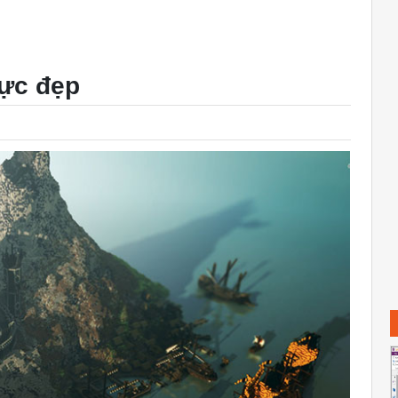
cực đẹp