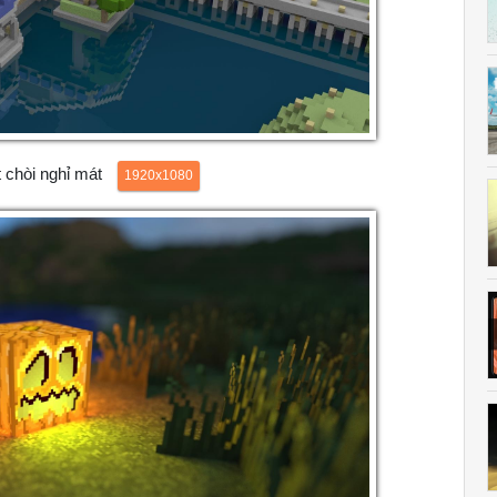
t chòi nghỉ mát
1920x1080