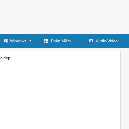
Windows
Phần Mềm
Audio/Video
ực đẹp