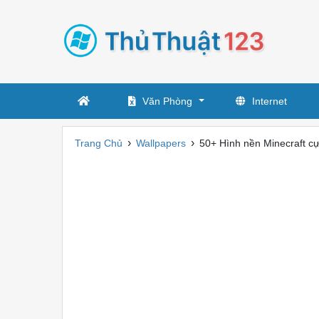
Văn Phòng
Internet
›
›
Trang Chủ
Wallpapers
50+ Hình nền Minecraft c