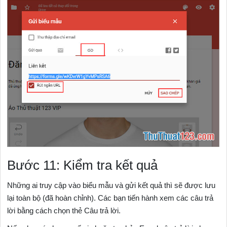
Bước 11: Kiểm tra kết quả
Những ai truy cập vào biểu mẫu và gửi kết quả thì sẽ được lưu
lại toàn bộ (đã hoàn chỉnh). Các bạn tiến hành xem các câu trả
lời bằng cách chọn thẻ Câu trả lời.