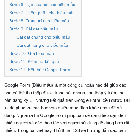
Bước 6: Tạo câu hỏi cho biểu mẫu
Bước 7: Thêm phần cho biểu mẫu
Bước 8: Trang trí cho biểu mẫu
Bước 9: Cài đặt biểu mẫu
Cài đặt chung cho biểu mẫu
Cài đặt riêng cho biểu mẫu
Bước 10: Gửi biểu mẫu
Bước 11: Kiểm tra kết quả
Bước 12: Kết thúc Google Form
Google Form (Biểu mẫu) là một công cụ hoàn hảo để giúp các
bạn có thể thu thập được khảo sát nhanh, thu thập ý kiến, tạo
bản đăng ký,… Những kết quả trên Google Form đều được lưu
lại để phục vụ các bạn vào nhiều mục đích khác nhau để sử
dụng. Ngoài ra thì Google Form giúp bạn dễ dàng tiếp cận đến
nhiều người và các thao tác với người sử dụng dễ dàng hơn rất
nhiều. Trong bài viết này Thủ thuật 123 sẽ hướng dẫn các bạn