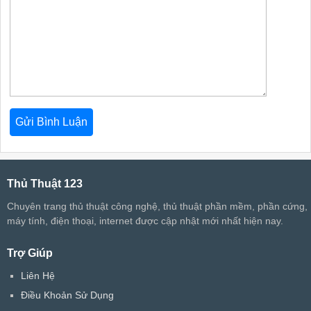
Thủ Thuật 123
Chuyên trang thủ thuật công nghệ, thủ thuật phần mềm, phần cứng,
máy tính, điện thoại, internet được cập nhật mới nhất hiện nay.
Trợ Giúp
Liên Hệ
Điều Khoản Sử Dụng