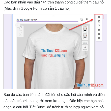
Các bạn nhấn vào dấu
"+"
trên thanh công cụ để thêm câu hỏi
(Mặc định Google Form có sẵn 1 câu hỏi).
Sau đó các bạn tiến hành đặt tên cho câu hỏi của mình và điền
các câu trả lời cho người xem lựa chọn. Đặc biệt các bạn phải
chọn là câu hỏi "Bắt Buộc" để tránh trường hợp người xem bỏ