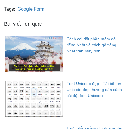
Tags:
Google Form
Bài viết liên quan
Cách cài đặt phần mềm gõ
tiếng Nhật và cách gõ tiếng
Nhật trên máy tính
Font Unicode đẹp - Tải bộ font
Unicode đẹp, hướng dẫn cách
cài đặt font Unicode
Top3 phần mềm chỉnh sửa file