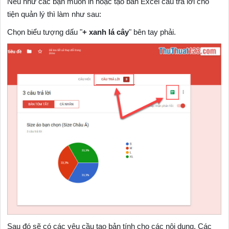
Nếu như các bạn muốn in hoặc tạo bản Excel câu trả lời cho
tiện quản lý thì làm như sau:
Chọn biểu tượng dấu "
+ xanh lá cây
" bên tay phải.
Sau đó sẽ có các yêu cầu tạo bản tính cho các nội dung. Các