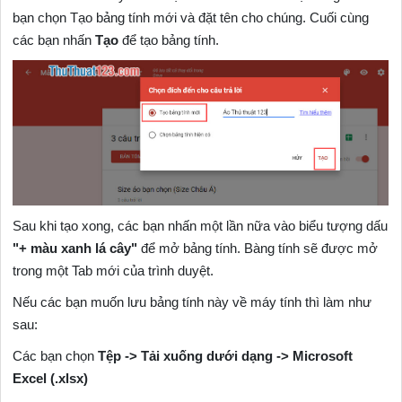
bạn chọn Tạo bảng tính mới và đặt tên cho chúng. Cuối cùng
các bạn nhấn
Tạo
để tạo bảng tính.
Sau khi tạo xong, các bạn nhấn một lần nữa vào biểu tượng dấu
"+ màu xanh lá cây"
để mở bảng tính. Bàng tính sẽ được mở
trong một Tab mới của trình duyệt.
Nếu các bạn muốn lưu bảng tính này về máy tính thì làm như
sau:
Các bạn chọn
Tệp -> Tải xuống dưới dạng -> Microsoft
Excel (.xlsx)