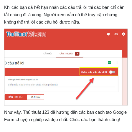
Khi các bạn đã hết hạn nhận các câu trả lời thi các bạn chỉ cần
tắt chúng đi là xong. Người xem vẫn có thể truy cập nhưng
không thể trả lời các câu hỏi được nữa.
Như vậy, Thủ thuật 123 đã hướng dẫn các bạn cách tạo Google
Form chuyện nghiệp và đẹp nhất. Chúc các bạn thành công!