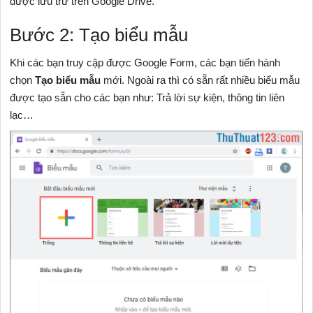
được lưu trữ trên Google Drive.
Bước 2: Tạo biểu mẫu
Khi các bạn truy cập được Google Form, các bạn tiến hành
chọn
Tạo biểu mẫu
mới. Ngoài ra thì có sẵn rất nhiều biểu mẫu
được tạo sẵn cho các bạn như: Trả lời sự kiện, thông tin liên
lạc…