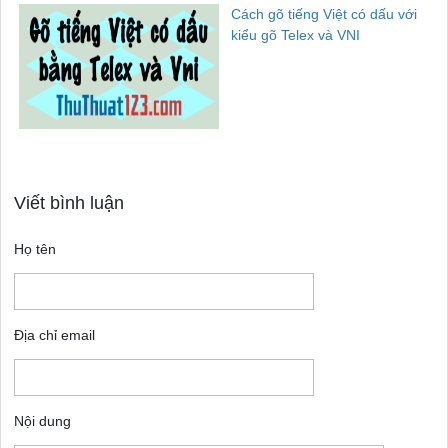
Cách gõ tiếng Việt có dấu với
kiểu gõ Telex và VNI
Viết bình luận
Họ tên
Địa chỉ email
Nội dung