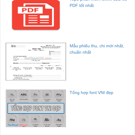
PDF tốt nhất
Mẫu phiếu thu, chi mới nhất,
chuẩn nhất
Tổng hợp font VNI đẹp