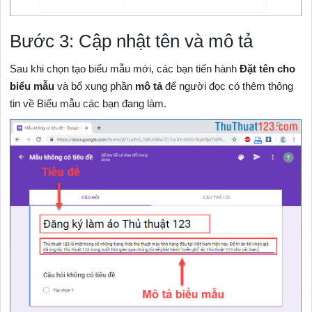
Bước 3: Cập nhật tên và mô tả
Sau khi chọn tạo biểu mẫu mới, các bạn tiến hành
Đặt tên cho
biểu mẫu
và bổ xung phần
mô tả
để người đọc có thêm thông
tin về Biểu mẫu các bạn đang làm.