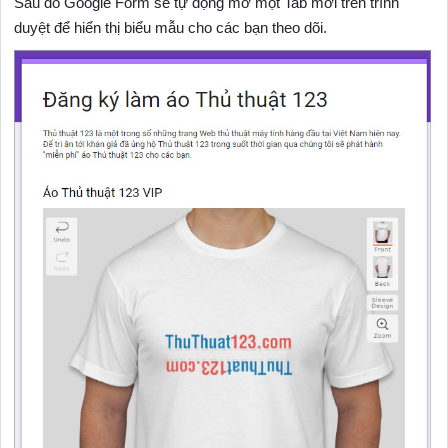
Sau đó Google Form sẽ tự động mở một Tab mới trên trình
duyệt để hiển thị biểu mẫu cho các bạn theo dõi.