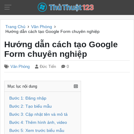
›
›
Trang Chủ
Văn Phòng
Hướng dẫn cách tạo Google Form chuyên nghiệp
Hướng dẫn cách tạo Google
Form chuyên nghiệp
Văn Phòng
Đức Tiến
0
Mục lục nội dung
Bước 1: Đăng nhập
Bước 2: Tạo biểu mẫu
Bước 3: Cập nhật tên và mô tả
Bước 4: Thêm hình ảnh, video
Bước 5: Xem trước biểu mẫu