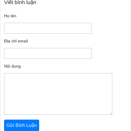
Viết bình luận
Họ tên
Địa chỉ email
Nội dung