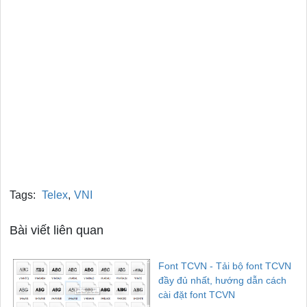
Tags:
Telex
,
VNI
Bài viết liên quan
Font TCVN - Tải bộ font TCVN
đầy đủ nhất, hướng dẫn cách
cài đặt font TCVN