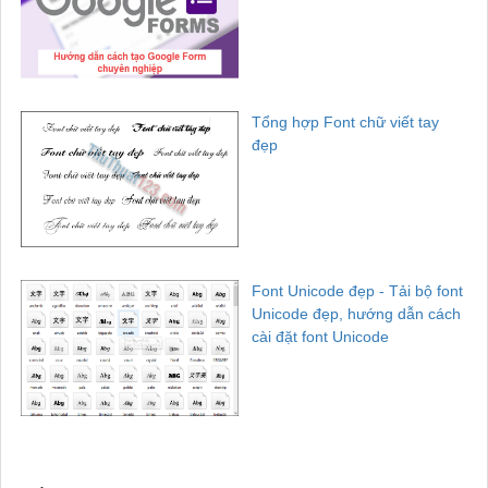
Tổng hợp Font chữ viết tay
đẹp
Font Unicode đẹp - Tải bộ font
Unicode đẹp, hướng dẫn cách
cài đặt font Unicode