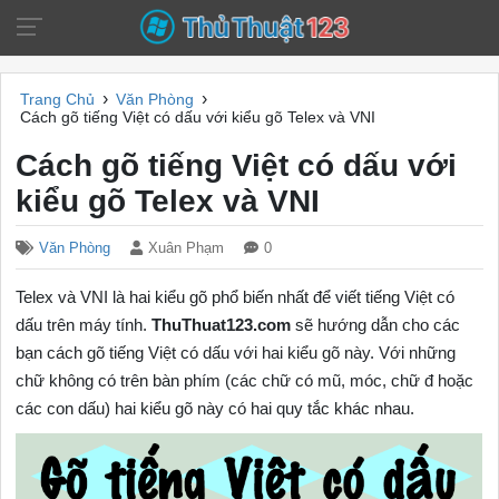
›
›
Trang Chủ
Văn Phòng
Cách gõ tiếng Việt có dấu với kiểu gõ Telex và VNI
Cách gõ tiếng Việt có dấu với
kiểu gõ Telex và VNI
Văn Phòng
Xuân Phạm
0
Telex và VNI là hai kiểu gõ phổ biến nhất để viết tiếng Việt có
dấu trên máy tính.
ThuThuat123.com
sẽ hướng dẫn cho các
bạn cách gõ tiếng Việt có dấu với hai kiểu gõ này. Với những
chữ không có trên bàn phím (các chữ có mũ, móc, chữ đ hoặc
các con dấu) hai kiểu gõ này có hai quy tắc khác nhau.