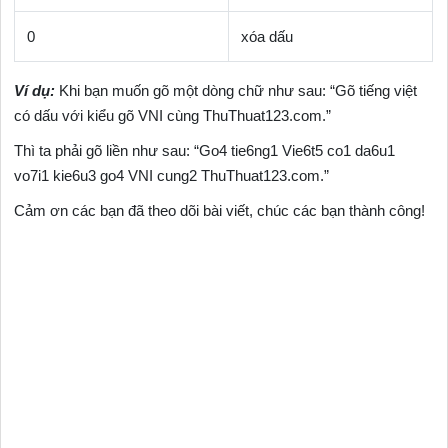
0
xóa dấu
Ví dụ:
Khi bạn muốn gõ một dòng chữ như sau: “Gõ tiếng việt
có dấu với kiểu gõ VNI cùng ThuThuat123.com.”
Thì ta phải gõ liền như sau: “Go4 tie6ng1 Vie6t5 co1 da6u1
vo7i1 kie6u3 go4 VNI cung2 ThuThuat123.com.”
Cảm ơn các bạn đã theo dõi bài viết, chúc các bạn thành công!