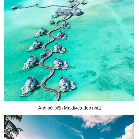
Ảnh bờ biển Maldives đẹp nhất