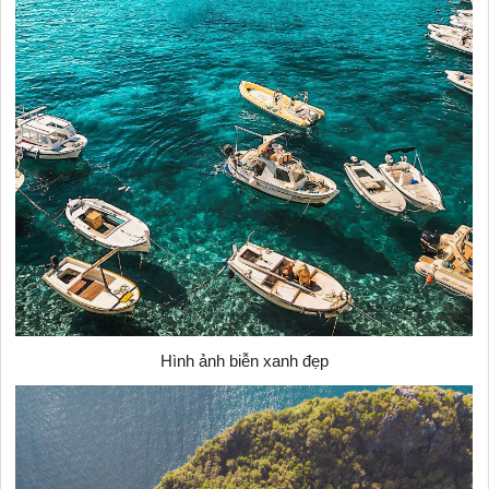
Hình ảnh biễn xanh đẹp