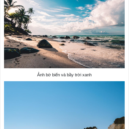
Ảnh bờ biển và bầy trời xanh