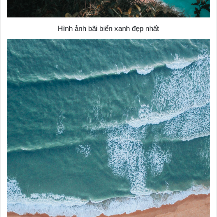
Hình ảnh bãi biển xanh đẹp nhất