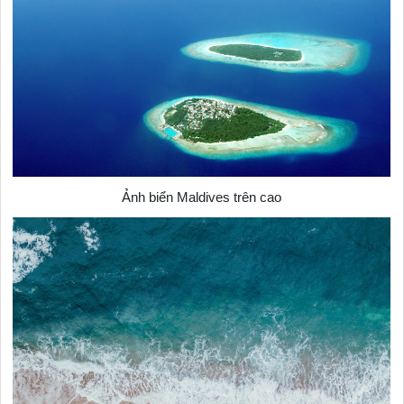
Ảnh biển Maldives trên cao