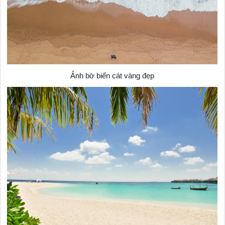
Ảnh bờ biển cát vàng đẹp