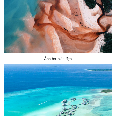
Ảnh bờ biển đẹp