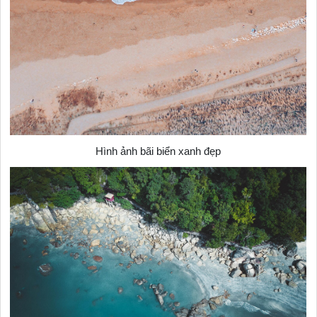
Hình ảnh bãi biển xanh đẹp