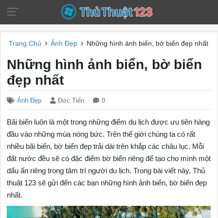
›
›
Trang Chủ
Ảnh Đẹp
Những hình ảnh biển, bờ biển đẹp nhất
Những hình ảnh biển, bờ biển
đẹp nhất
Ảnh Đẹp
Đức Tiến
0
Bãi biển luôn là một trong những điểm du lịch được ưu tiên hàng
đầu vào những mùa nóng bức. Trên thế giới chúng ta có rất
nhiều bãi biển, bờ biển đẹp trải dài trên khắp các châu lục. Mỗi
đất nước đều sẽ có đặc điểm bờ biển riêng để tạo cho mình một
dấu ấn riêng trong tâm trí người du lịch. Trong bài viết này, Thủ
thuật 123 sẽ gửi đến các bạn những hình ảnh biển, bờ biển đẹp
nhất.